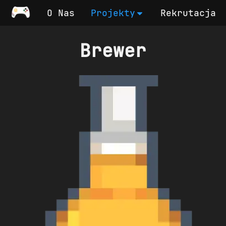
O Nas
Projekty
Rekrutacja
Brewer